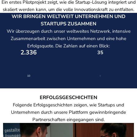
Ein erstes Pilotprojekt zeigt, wie die Startup-Lösung integriert und
skaliert werden kann, um die volle Innovationskraft zu entfalten.
WIR BRINGEN WELTWEIT UNTERNEHMEN UND
STARTUPS ZUSAMMEN
Wir überzeugen durch unser weltweites Netzwerk, intensive
Zusammenarbeit zwischen Unternehmen und eine hohe
Erfolgsquote. Die Zahlen auf einen Blick:
2.500
+
48
KURATIERTE STARTUPS IN
UNSERER DATENBANK
19
5
ERFOLGSGESCHICHTEN
Folgende Erfolgsgeschichten zeigen, wie Startups und
Unternehmen durch unsere Plattform gewinnbringende
Partnerschaften eingegangen sind.