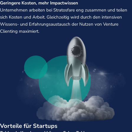
Geringere Kosten, mehr Impactwissen
Unternehmen arbeiten bei Stratosfare eng zusammen und teilen
sich Kosten und Arbeit. Gleichzeitig wird durch den intensiven
Wissens- und Erfahrungsaustausch der Nutzen von Venture
Clienting maximiert.
Vorteile für Startups