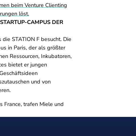
men beim Venture Clienting
rungen löst.
STARTUP-CAMPUS DER W
s die STATION F besucht. Die
 in Paris, der als größter
chen Ressourcen, Inkubatoren,
s bietet er jungen
Geschäftsideen
uszutauschen und von
eren.
s France, trafen Miele und