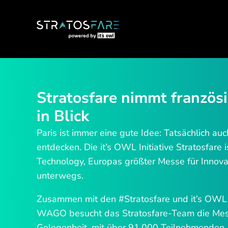
Stratosfare nimmt französ
in Blick
Paris ist immer eine gute Idee: Tatsächlich au
entdecken. Die it’s OWL Initiative Stratosfare 
Technology, Europas größter Messe für Innova
unterwegs.
Zusammen mit den #Stratosfare und it’s OW
WAGO besucht das Stratosfare-Team die Mes
Gelegenheit, mit über 91.000 Teilnehmenden,