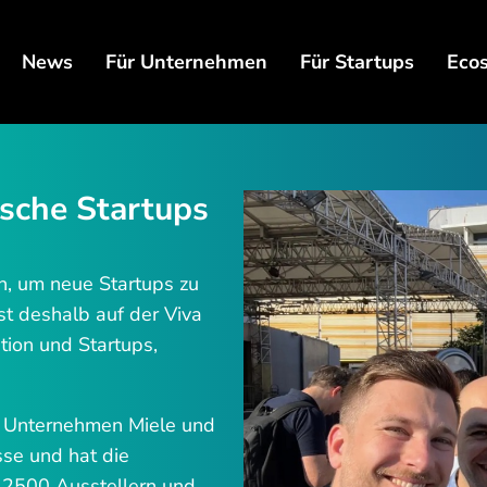
News
Für Unternehmen
Für Startups
Eco
ische Startups
ch, um neue Startups zu
ist deshalb auf der Viva
tion und Startups,
L Unternehmen Miele und
se und hat die
 2500 Ausstellern und