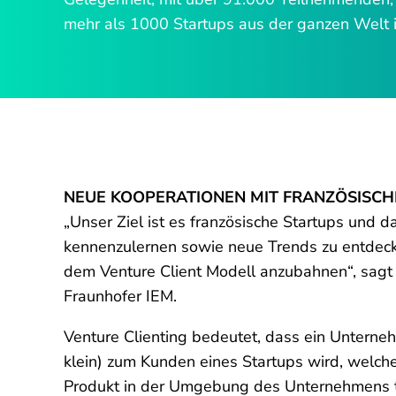
mehr als 1000 Startups aus der ganzen Welt in
NEUE KOOPERATIONEN MIT FRANZÖSISCHE
„Unser Ziel ist es französische Startups und 
kennenzulernen sowie neue Trends zu entdec
dem Venture Client Modell anzubahnen“, sag
Fraunhofer IEM.
Venture Clienting bedeutet, dass ein Unterneh
klein) zum Kunden eines Startups wird, welch
Produkt in der Umgebung des Unternehmens t