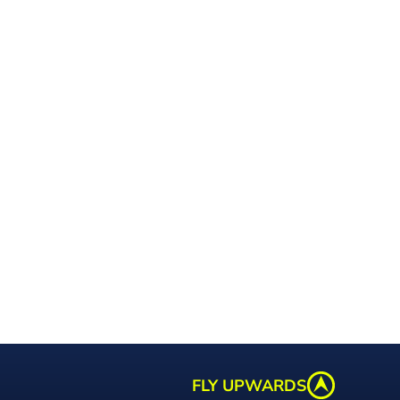
FLY UPWARDS