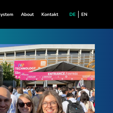
system
About
Kontakt
DE
EN