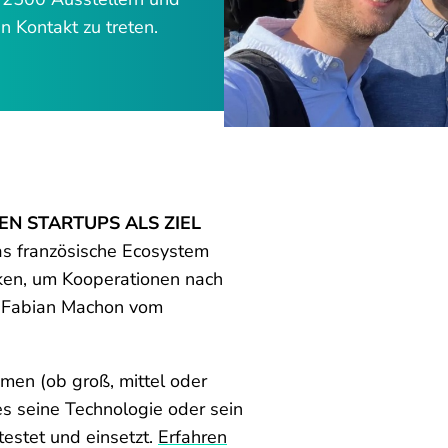
 Kontakt zu treten.
N STARTUPS ALS ZIEL
das französische Ecosystem
ken, um Kooperationen nach
t Fabian Machon vom
men (ob groß, mittel oder
es seine Technologie oder sein
estet und einsetzt.
Erfahren