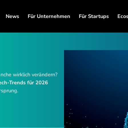
News
Für Unternehmen
Für Startups
Eco
nche wirklich verändern?
ech-Trends für 2026
rsprung.