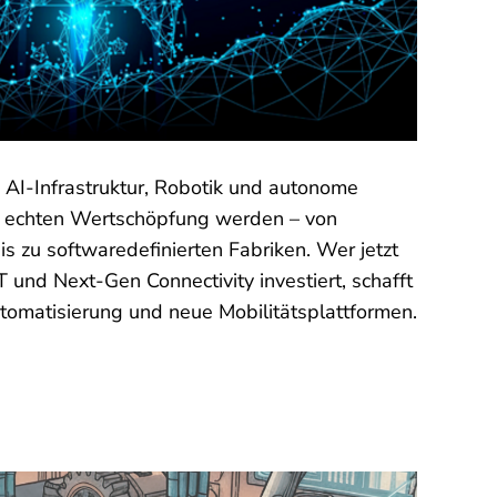
ARTET
m
AI-Infrastruktur, Robotik und autonome
 echten Wertschöpfung werden – von
s zu softwaredefinierten Fabriken. Wer jetzt
oT und Next-Gen Connectivity
investiert, schafft
utomatisierung und neue Mobilitätsplattformen.