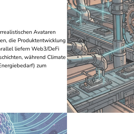
rrealistischen Avataren
en, die Produktentwicklung
allel liefern
Web3/DeFi
schichten, während
Climate
-Energiebedarf) zum