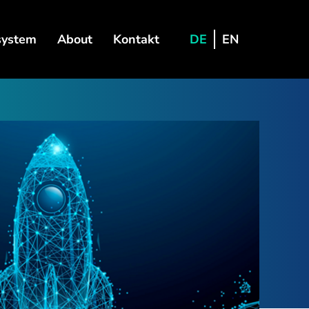
system
About
Kontakt
DE
EN