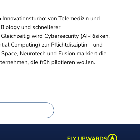
 Innovationsturbo: von Telemedizin und
 Biology und schnellerer
Gleichzeitig wird
Cybersecurity
(AI-Risiken,
tial Computing) zur Pflichtdisziplin – und
Space, Neurotech und Fusion markiert die
ernehmen, die früh pilotieren wollen.
FLY UPWARDS