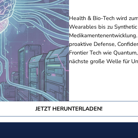
Health & Bio-Tech
wird zum
Wearables bis zu Synthetic
Medikamentenentwicklung. 
proaktive Defense, Confiden
Frontier Tech
wie Quantum, 
nächste große Welle für Unt
JETZT HERUNTERLADEN!